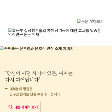
"당신이 어떤 시기에 있든, 여자는
다시 피어납니다"
이제는 '치유'라는 이름으로 돌려드립니다
윤호주 박사
대부분의 병원은
입구만 좁히는 단순 수술에 머뭅니다
내용 자세히 보기