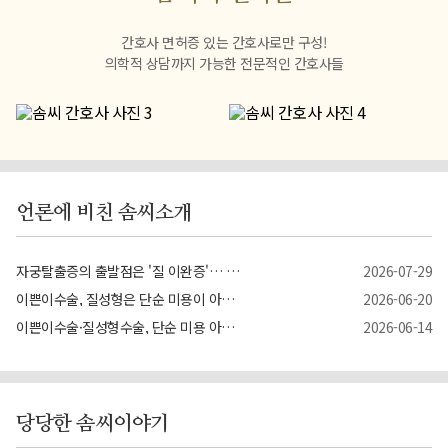
간호사 면허증 있는 간호사로만 구성!
의학적 상담까지 가능한 전문적인 간호사들
언론에 비친 솜씨소개
자궁탈출증의 출발점은 '질 이완증'… 골반저 구조 복원이 치료의 핵심
2026-07-29
이쁜이수술, 질성형은 단순 미용이 아니다… 자궁하수·자궁탈출증 치료와 ...
2026-06-20
이쁜이수술·질성형수술, 단순 미용 아닌 '여성 골반 건강'의 근본적 복원 �...
2026-06-14
당당한 솜씨이야기