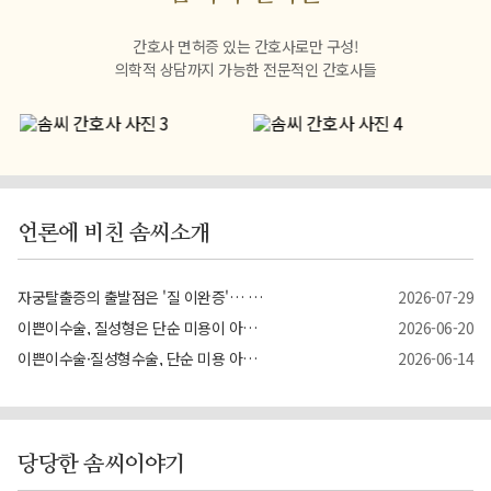
간호사 면허증 있는 간호사로만 구성!
의학적 상담까지 가능한 전문적인 간호사들
언론에 비친 솜씨소개
자궁탈출증의 출발점은 '질 이완증'… 골반저 구조 복원이 치료의 핵심
2026-07-29
이쁜이수술, 질성형은 단순 미용이 아니다… 자궁하수·자궁탈출증 치료와 ...
2026-06-20
이쁜이수술·질성형수술, 단순 미용 아닌 '여성 골반 건강'의 근본적 복원 �...
2026-06-14
당당한 솜씨이야기