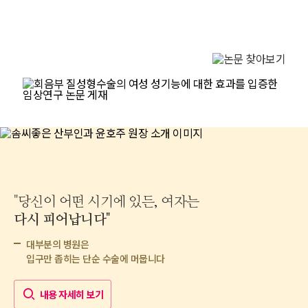
"당신이 어떤 시기에 있든, 여자는
다시 피어납니다"
이제는 '치유'라는 이름으로 돌려드립니다
윤호주 박사
대부분의 병원은
입구만 좁히는 단순 수술에 머뭅니다
내용 자세히 보기